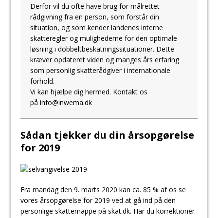
Derfor vil du ofte have brug for målrettet
rådgivning fra en person, som forstår din
situation, og som kender landenes interne
skatteregler og mulighederne for den optimale
løsning i dobbeltbeskatningssituationer. Dette
kræver opdateret viden og manges års erfaring
som personlig skatterådgiver i internationale
forhold.
Vi kan hjælpe dig hermed. Kontakt os
på
info@inwema.dk
Sådan tjekker du din årsopgørelse
for 2019
Fra mandag den 9. marts 2020 kan ca. 85 % af os se
vores årsopgørelse for 2019 ved at gå ind på den
personlige skattemappe på skat.dk. Har du korrektioner