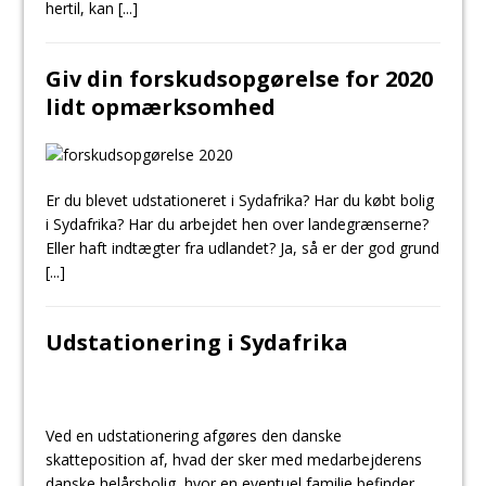
hertil, kan
[...]
Giv din forskudsopgørelse for 2020
lidt opmærksomhed
Er du blevet udstationeret i Sydafrika? Har du købt bolig
i Sydafrika? Har du arbejdet hen over landegrænserne?
Eller haft indtægter fra udlandet? Ja, så er der god grund
[...]
Udstationering i Sydafrika
Ved en udstationering afgøres den danske
skatteposition af, hvad der sker med medarbejderens
danske helårsbolig, hvor en eventuel familie befinder