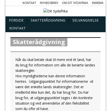
KONTAKT
NYHEDSBREV
OM DIT SYDAFRIKA
INWEMA
FORSIDE
SKATTERÅDGIVNING
SELVANGIVELSE
KONTAKT
Skatterådgivning
Når du skal betale skat til mere end ét land, har
du brug for information om alle de berørte landes
skatteregler.
Hos myndighederne kan denne information
hentes. Udgangspunktet for informationerne vil
være det enkelte lands skatteregler. Det er
imidlertid ikke kun det, du har brug for. Du har
brug for, at udgangspunktet tages i din konkrete
situation og ved anvendelse af den fleksibilitet
som du ofte vil have.