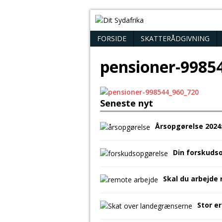
FORSIDE
SKATTERÅDGIVNING
pensioner-9985
Seneste nyt
Årsopgørelse 2024
Din forskuds
Skal du arbejde
Stor e