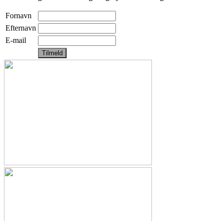
Fornavn
Efternavn
E-mail