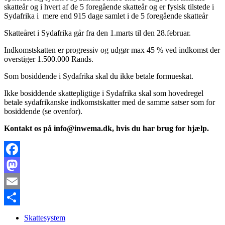
skatteår og i hvert af de 5 foregående skatteår og er fysisk tilstede i
Sydafrika i mere end 915 dage samlet i de 5 foregående skatteår
Skatteåret i Sydafrika går fra den 1.marts til den 28.februar.
Indkomstskatten er progressiv og udgør max 45 % ved indkomst der
overstiger 1.500.000 Rands.
Som bosiddende i Sydafrika skal du ikke betale formueskat.
Ikke bosiddende skattepligtige i Sydafrika skal som hovedregel
betale sydafrikanske indkomstskatter med de samme satser som for
bosiddende (se ovenfor).
Kontakt os på info@inwema.dk, hvis du har brug for hjælp.
Facebook
Mastodon
Email
Share
Skattesystem