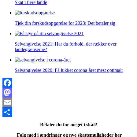
Skat i flere lande
Tjek din forskudsopgørelse for 2023: Det betaler sig
Selvangivelse 2021: Har du forhold, der rækker over
landegrænserne?
Selvangivelse 2020: Få lukket corona-året mest optimalt
Facebook
Mastodon
Email
Share
Betaler du for meget i skat?
Følg med i ændringer og nye skattemuligheder her