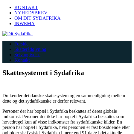
KONTAKT
NYHEDSBREV
OM DIT SYDAFRIKA
INWEMA
Forside
Skatterådgivning
Selvangivelse
Kontakt
Skattesystemet i Sydafrika
Du kender det danske skattesystem og en sammenligning mellem
dette og det sydafrikanske er derfor relevant.
Personer der har bopæl i Sydafrika beskattes af deres globale
indkomst. Personer der ikke har bopæl i Sydafrika beskattes som
hovedregel kun af visse indkomster fra sydafrikanske kilder. En
person har bopæl i Sydafrika, hvis personen er fast bosiddende eller
opholder sig fysisk i Sydafrika i mere end 91 dage i det aktuelle