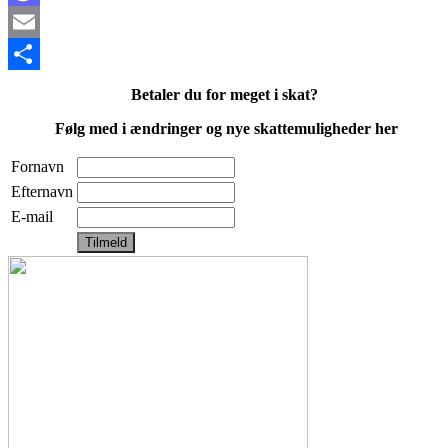
Mastodon
Email
Share
Betaler du for meget i skat?
Følg med i ændringer og nye skattemuligheder her
Fornavn
Efternavn
E-mail