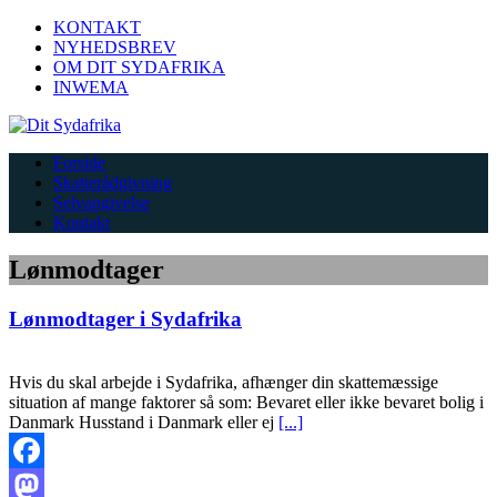
KONTAKT
NYHEDSBREV
OM DIT SYDAFRIKA
INWEMA
Forside
Skatterådgivning
Selvangivelse
Kontakt
Lønmodtager
Lønmodtager i Sydafrika
Hvis du skal arbejde i Sydafrika, afhænger din skattemæssige
situation af mange faktorer så som: Bevaret eller ikke bevaret bolig i
Danmark Husstand i Danmark eller ej
[...]
Facebook